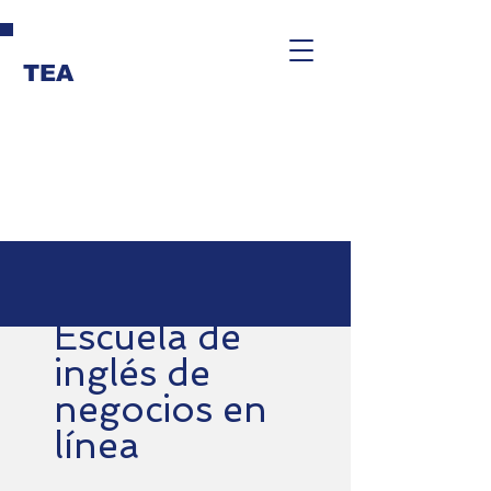
TEA
Escuela de
inglés de
negocios en
línea