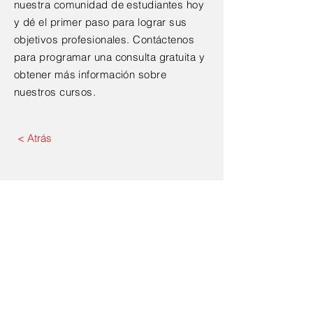
nuestra comunidad de estudiantes hoy
y dé el primer paso para lograr sus
objetivos profesionales. Contáctenos
para programar una consulta gratuita y
obtener más información sobre
nuestros cursos.
< Atrás
Comuníquese conmigo
para una evaluación
gratuita de 30 minutos.
First Name