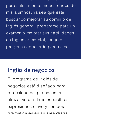
para satisfacer las necesidades de
mis alumnos. Ya sea que esté
buscando mejorar su dominio del
inglés general, prepararse para un
examen o mejorar sus habilidades
en inglés comercial, tengo el
programa adecuado para usted.
Inglés de negocios
El programa de inglés de
negocios está diseñado para
profesionales que necesitan
utilizar vocabulario específico,
expresiones clave y tiempos
gramaticales en su área diaria