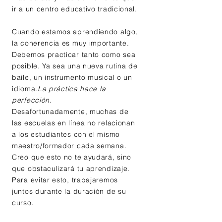
ir a un centro educativo tradicional.
Cuando estamos aprendiendo algo,
la coherencia es muy importante.
Debemos practicar tanto como sea
posible. Ya sea una nueva rutina de
baile, un instrumento musical o un
idioma.
La práctica hace la
perfección
.
Desafortunadamente, muchas de
las escuelas en línea no relacionan
a los estudiantes con el mismo
maestro/formador cada semana.
Creo que esto no te ayudará, sino
que obstaculizará tu aprendizaje.
Para evitar esto, trabajaremos
juntos durante la duración de su
curso.