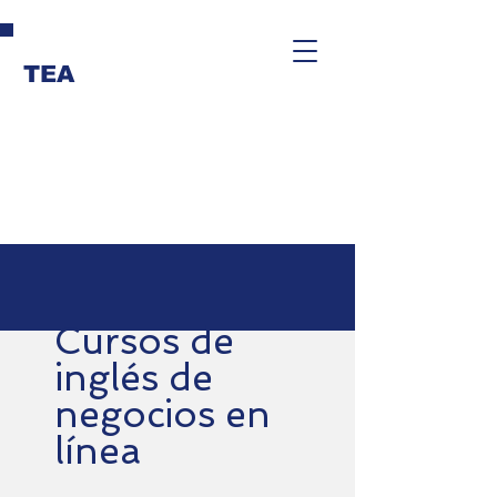
TEA
Cursos de
inglés de
negocios en
línea