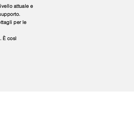
ivello attuale e
 supporto.
ttagli per le
. È così
ione