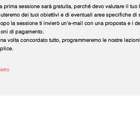
a prima sessione sarà gratuita, perché devo valutare il tuo l
uteremo dei tuoi obiettivi e di eventuali aree specifiche di
opo la sessione ti invierò un'e-mail con una proposta e i de
ioni di pagamento.
na volta concordato tutto, programmeremo le nostre lezioni
plice.
ietro
tattami per una valutaz
gratuita di 30 minuti.