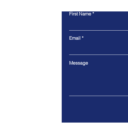
First Name
Email
Message